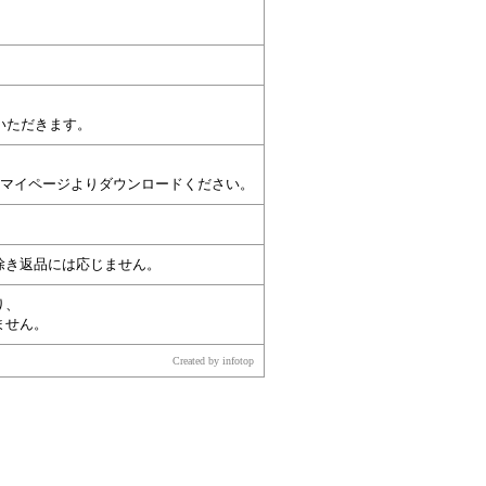
いただきます。
ーザーマイページよりダウンロードください。
除き返品には応じません。
り、
ません。
Created by infotop