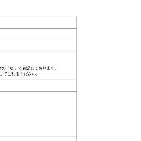
角の「＠」で表記しております。
してご利用ください。